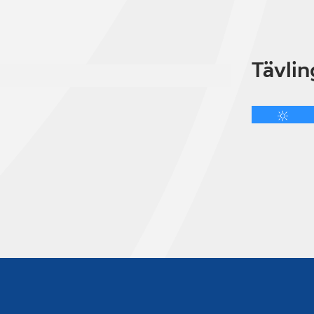
Tävlin