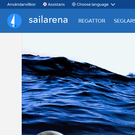
Choose language
Användarvillkor
Assistans
REGATTOR
SEGLAR
Sailarena