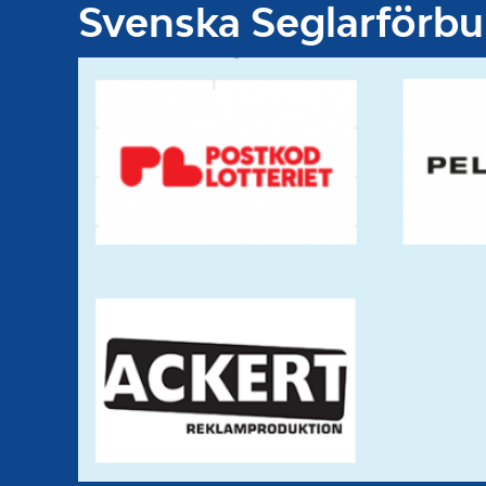
Svenska Seglarförb