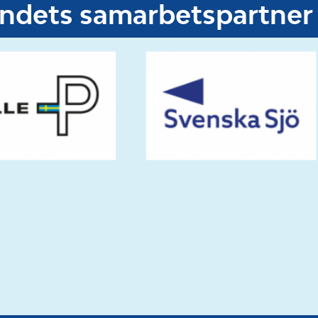
undets samarbetspartner