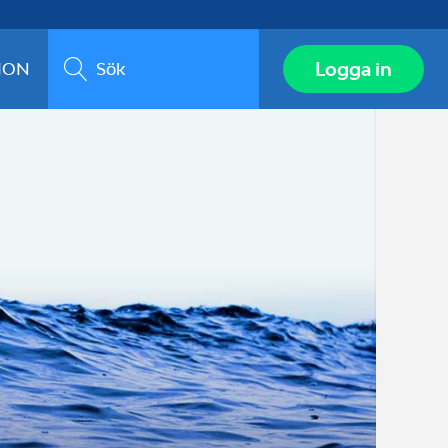
Sök
Logga in
ION