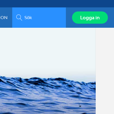
Sök
Logga in
ION