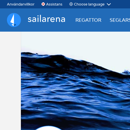
Choose language
Användarvillkor
Assistans
REGATTOR
SEGLAR
Sailarena