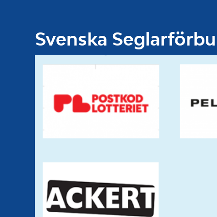
Svenska Seglarförb