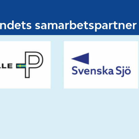
undets samarbetspartner