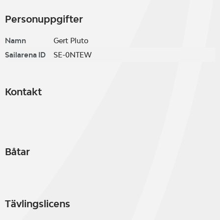
Personuppgifter
Namn
Gert Pluto
Sailarena ID
SE-0NTEW
Kontakt
Båtar
Tävlingslicens