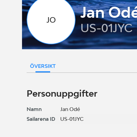
Jan Od
JO
US-01JYC
ÖVERSIKT
Personuppgifter
Namn
Jan Odé
Sailarena ID
US-01JYC