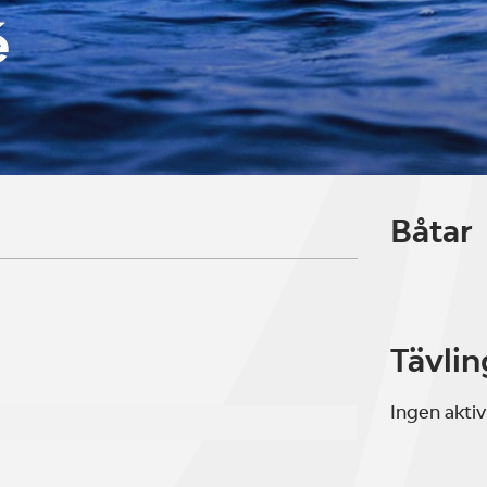
é
Båtar
Tävlin
Ingen aktiv