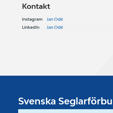
Kontakt
Instagram
Jan Odé
LinkedIn
Jan Odé
Svenska Seglarförb