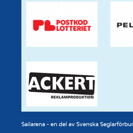
Sailarena - en del av Svenska Seglarför