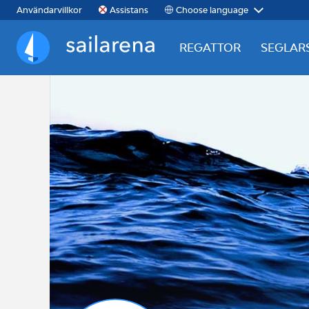
Choose language
Användarvillkor
Assistans
REGATTOR
SEGLAR
Sailarena