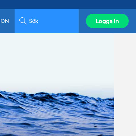
Sök
Logga in
ION