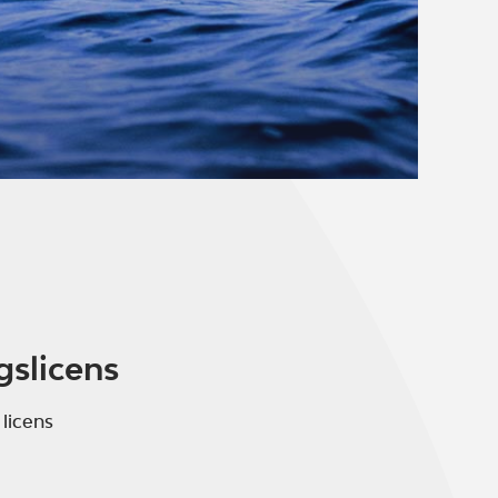
gslicens
 licens