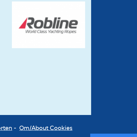
orten
-
Om/About Cookies