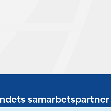
undets samarbetspartner