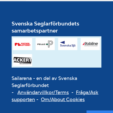
Svenska Seglarförbundets
samarbetspartner
Sailarena - en del av Svenska
Seglarförbundet
-
Användarvillkor/Terms
-
Fråga/Ask
supporten
-
Om/About Cookies