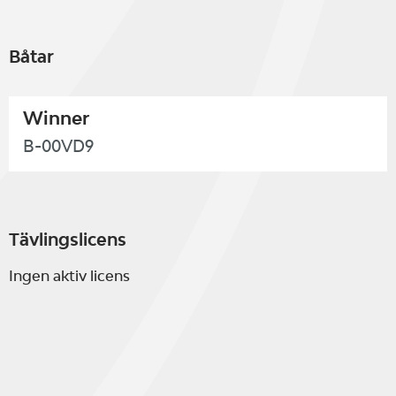
Båtar
Winner
B-00VD9
Tävlingslicens
Ingen aktiv licens