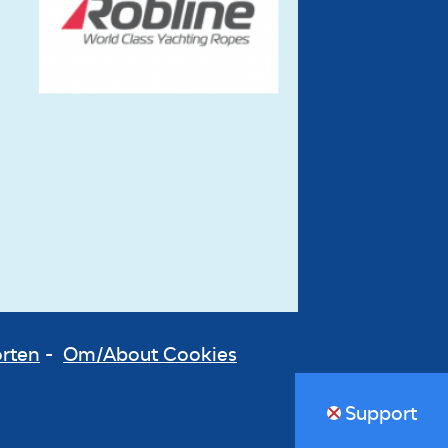
orten
-
Om/About Cookies
Support