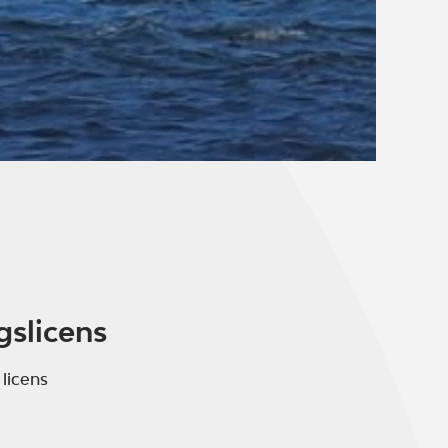
gslicens
 licens