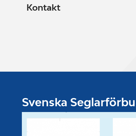
Kontakt
Svenska Seglarförb