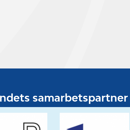
undets samarbetspartner