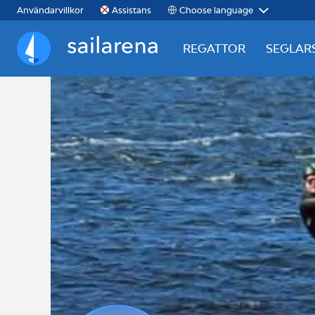
Choose language
Användarvillkor
Assistans
REGATTOR
SEGLAR
Sailarena