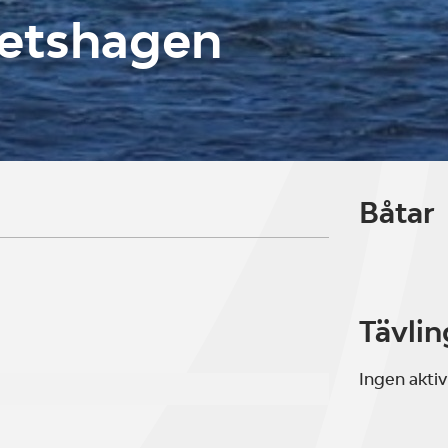
Netshagen
Båtar
Tävlin
Ingen aktiv