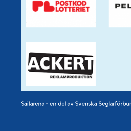
Sailarena - en del av Svenska Seglarför