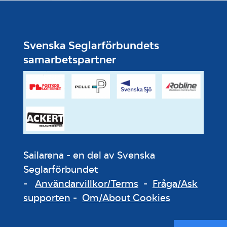
Svenska Seglarförbundets
samarbetspartner
Sailarena - en del av Svenska
Seglarförbundet
-
Användarvillkor/Terms
-
Fråga/Ask
supporten
-
Om/About Cookies