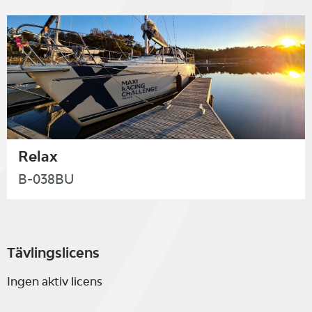
Relax
B-038BU
Tävlingslicens
Ingen aktiv licens