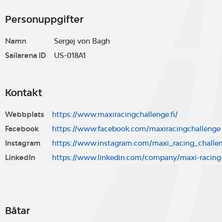
Personuppgifter
Namn
Sergej von Bagh
Sailarena ID
US-018A1
Kontakt
Webbplats
https://www.maxiracingchallenge.fi/
Facebook
https://www.facebook.com/maxiracingchallenge
Instagram
https://www.instagram.com/maxi_racing_challe
LinkedIn
https://www.linkedin.com/company/maxi-racing
Båtar