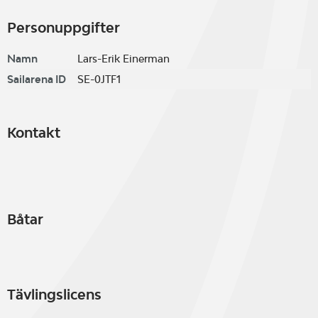
Personuppgifter
Namn
Lars-Erik Einerman
Sailarena ID
SE-0JTF1
Kontakt
Båtar
Tävlingslicens