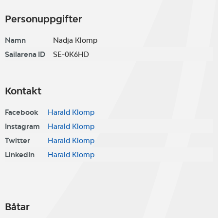
Personuppgifter
Namn
Nadja Klomp
Sailarena ID
SE-0K6HD
Kontakt
Facebook
Harald Klomp
Instagram
Harald Klomp
Twitter
Harald Klomp
LinkedIn
Harald Klomp
Båtar