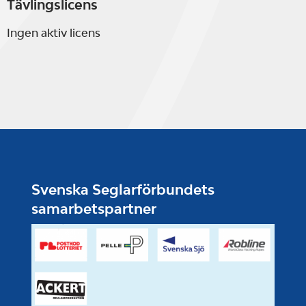
Tävlingslicens
Ingen aktiv licens
Svenska Seglarförbundets
samarbetspartner