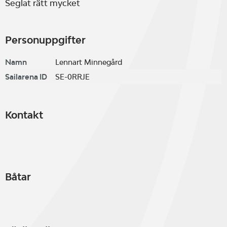
Seglat rätt mycket
Personuppgifter
Namn
Lennart Minnegård
Sailarena ID
SE-0RRJE
Kontakt
Båtar