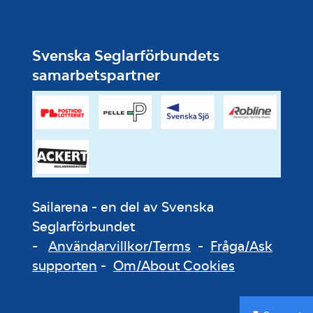
Svenska Seglarförbundets
samarbetspartner
Sailarena - en del av Svenska
Seglarförbundet
-
Användarvillkor/Terms
-
Fråga/Ask
supporten
-
Om/About Cookies