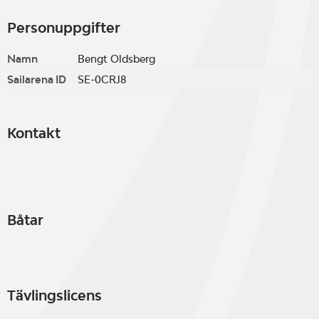
Personuppgifter
Namn
Bengt Oldsberg
Sailarena ID
SE-0CRJ8
Kontakt
Båtar
Tävlingslicens