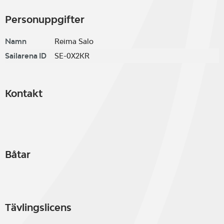
Personuppgifter
Namn
Reima Salo
Sailarena ID
SE-0X2KR
Kontakt
Båtar
Tävlingslicens