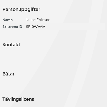
Personuppgifter
Namn
Janne Eriksson
Sailarena ID
SE-0WVAM
Kontakt
Båtar
Tävlingslicens