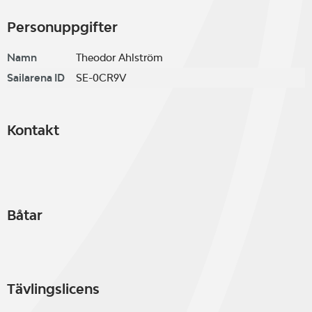
Personuppgifter
Namn
Theodor Ahlström
Sailarena ID
SE-0CR9V
Kontakt
Båtar
Tävlingslicens