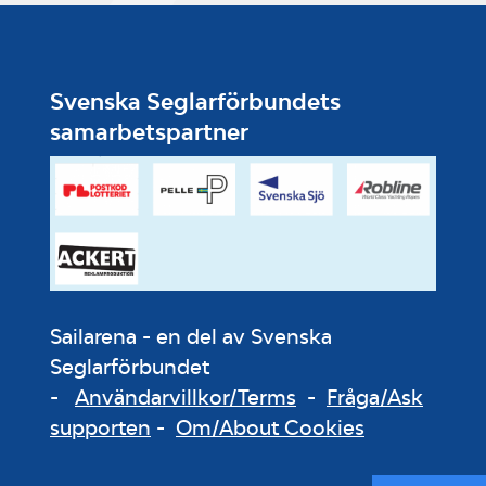
Svenska Seglarförbundets
samarbetspartner
Sailarena - en del av Svenska
Seglarförbundet
-
Användarvillkor/Terms
-
Fråga/Ask
supporten
-
Om/About Cookies