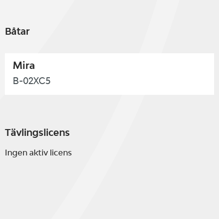
Båtar
Mira
B-02XC5
Tävlingslicens
Ingen aktiv licens