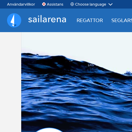
Choose language
Användarvillkor
Assistans
REGATTOR
SEGLAR
Sailarena