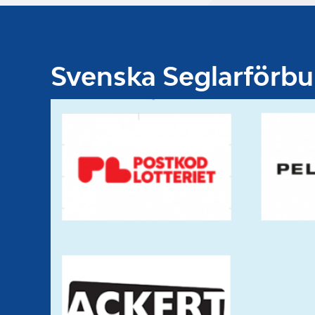
Svenska Seglarförb