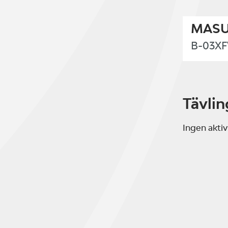
MAS
B-03X
Tävlin
Ingen aktiv