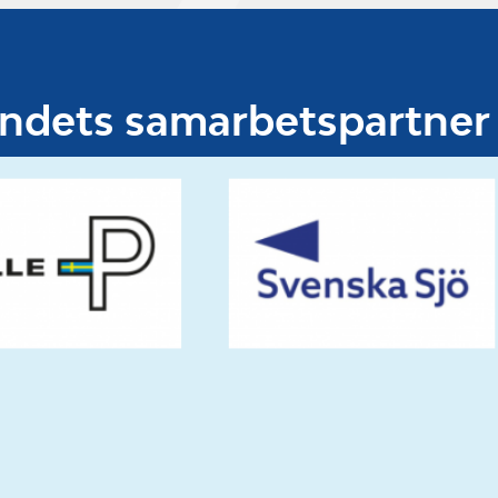
undets samarbetspartner