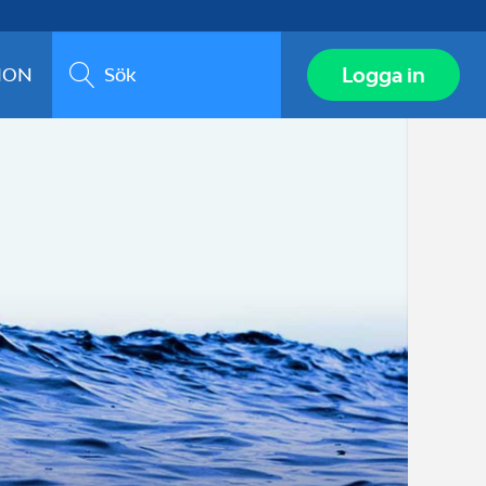
Sök
Logga in
ION