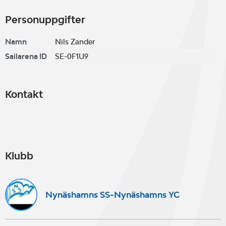
Personuppgifter
Namn
Nils Zander
Sailarena ID
SE-0F1U9
Kontakt
Klubb
Nynäshamns SS-Nynäshamns YC