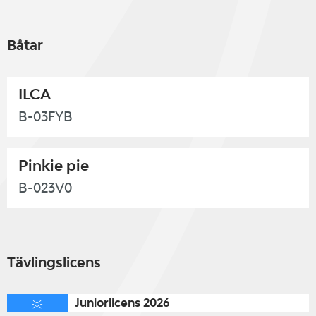
Båtar
ILCA
B-03FYB
Pinkie pie
B-023V0
Tävlingslicens
Juniorlicens 2026