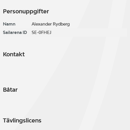
Personuppgifter
Namn
Alexander Rydberg
Sailarena ID
SE-0FHEJ
Kontakt
Båtar
Tävlingslicens