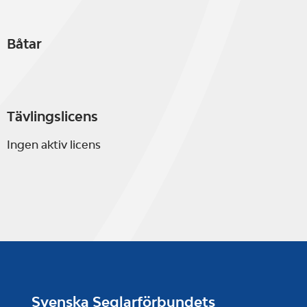
Båtar
Tävlingslicens
Ingen aktiv licens
Svenska Seglarförbundets