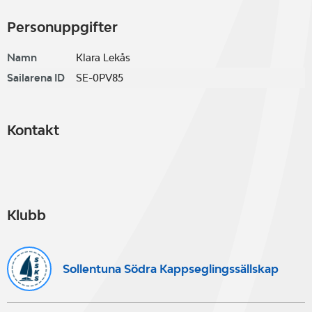
Personuppgifter
Namn
Klara Lekås
Sailarena ID
SE-0PV85
Kontakt
Klubb
Sollentuna Södra Kappseglingssällskap