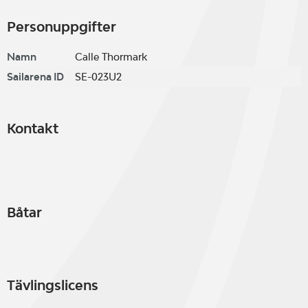
Personuppgifter
Namn
Calle Thormark
Sailarena ID
SE-023U2
Kontakt
Båtar
Tävlingslicens