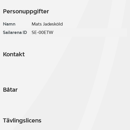
Personuppgifter
Namn
Mats Jadesköld
Sailarena ID
SE-00ETW
Kontakt
Båtar
Tävlingslicens