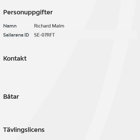
Personuppgifter
Namn
Richard Malm
Sailarena ID
SE-07RFT
Kontakt
Båtar
Tävlingslicens