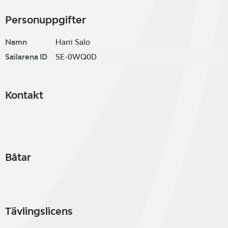
Personuppgifter
Namn
Harri Salo
Sailarena ID
SE-0WQ0D
Kontakt
Båtar
Tävlingslicens