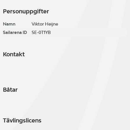
Personuppgifter
Namn
Viktor Heijne
Sailarena ID
SE-0T1YB
Kontakt
Båtar
Tävlingslicens