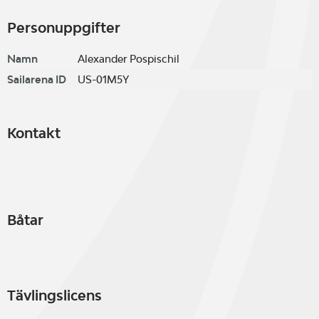
Personuppgifter
Namn
Alexander Pospischil
Sailarena ID
US-01M5Y
Kontakt
Båtar
Tävlingslicens