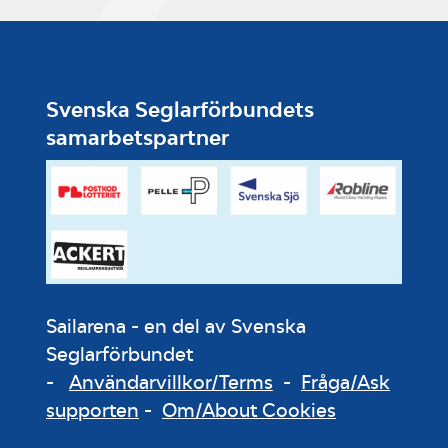
Svenska Seglarförbundets
samarbetspartner
Sailarena - en del av Svenska
Seglarförbundet
-
Användarvillkor/Terms
-
Fråga/Ask
supporten
-
Om/About Cookies