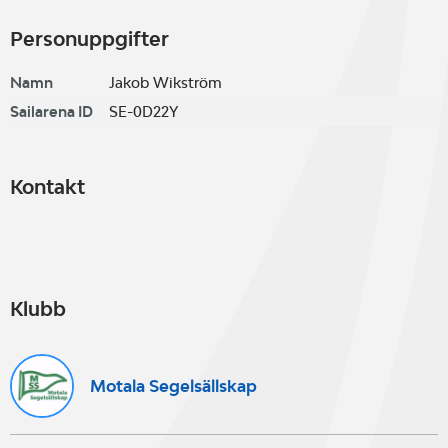
Personuppgifter
Namn
Jakob Wikström
Sailarena ID
SE-0D22Y
Kontakt
Klubb
Motala Segelsällskap