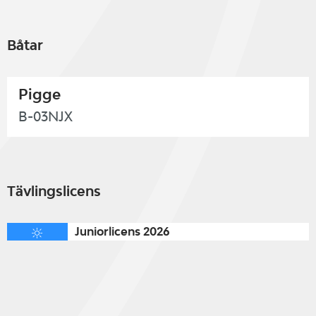
Båtar
Pigge
B-03NJX
Tävlingslicens
Juniorlicens 2026