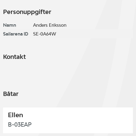
Personuppgifter
Namn
Anders Eriksson
Sailarena ID
SE-0A64W
Kontakt
Båtar
Ellen
B-03EAP