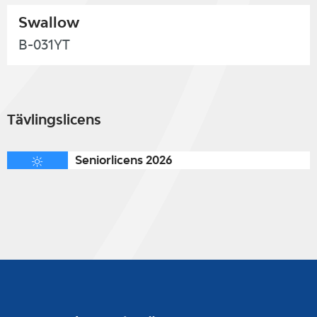
Swallow
B-031YT
Tävlingslicens
Seniorlicens 2026