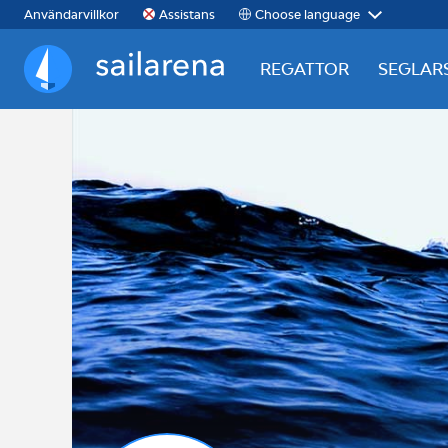
Choose language
Användarvillkor
Assistans
REGATTOR
SEGLAR
Sailarena