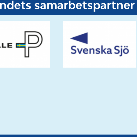
undets samarbetspartner