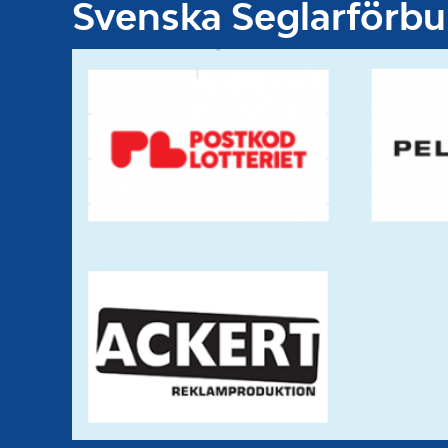
Svenska Seglarförb