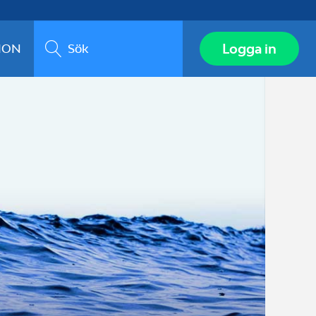
Sök
Logga in
ION