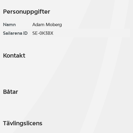
Personuppgifter
Namn
Adam Moberg
Sailarena ID
SE-0K3BX
Kontakt
Båtar
Tävlingslicens