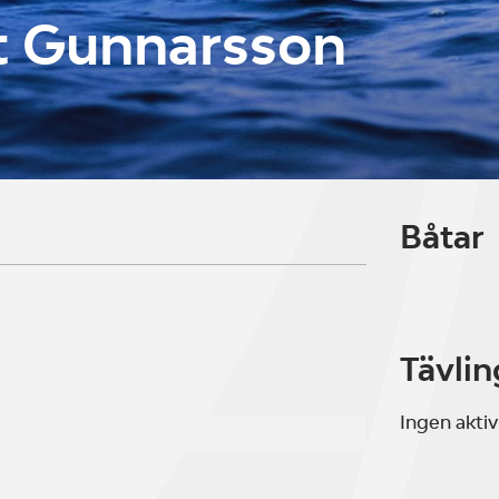
t Gunnarsson
Båtar
Tävlin
Ingen aktiv