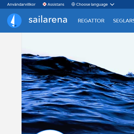
Choose language
Användarvillkor
Assistans
REGATTOR
SEGLAR
Sailarena