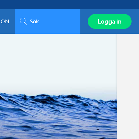
Sök
Logga in
ION