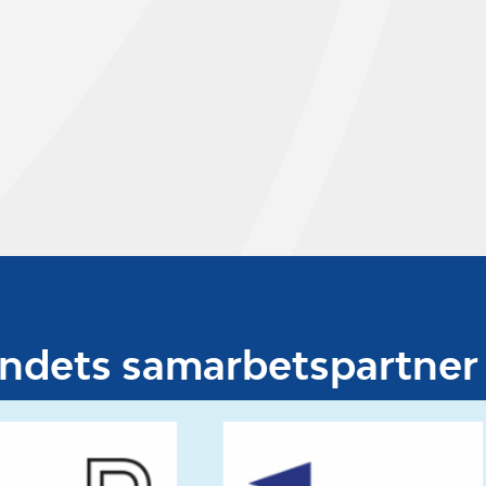
undets samarbetspartner