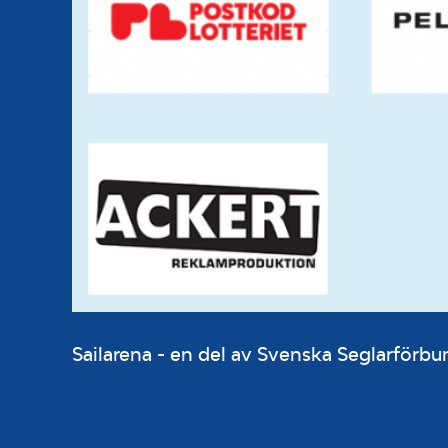
Sailarena - en del av Svenska Seglarför