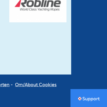
orten
-
Om/About Cookies
Support