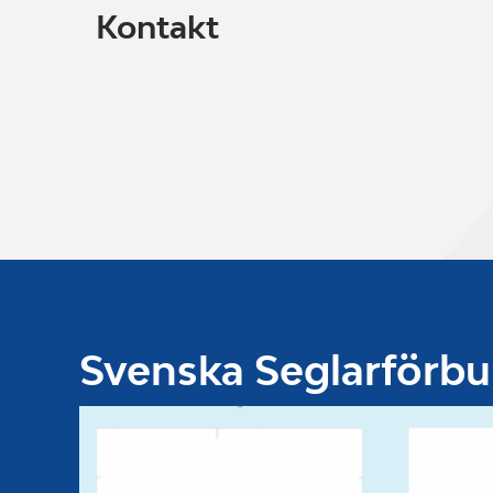
Kontakt
Svenska Seglarförb