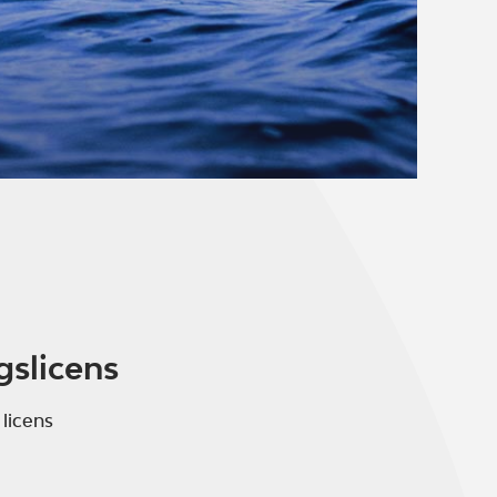
gslicens
 licens