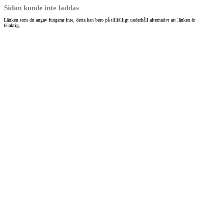
Sidan kunde inte laddas
Länken som du angav fungerar inte, detta kan bero på tillfälligt underhåll alternativt att länken är
felaktig.