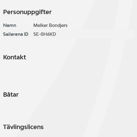
Personuppgifter
Namn
Melker Bondjers
Sailarena ID
SE-0H6KD
Kontakt
Båtar
Tävlingslicens