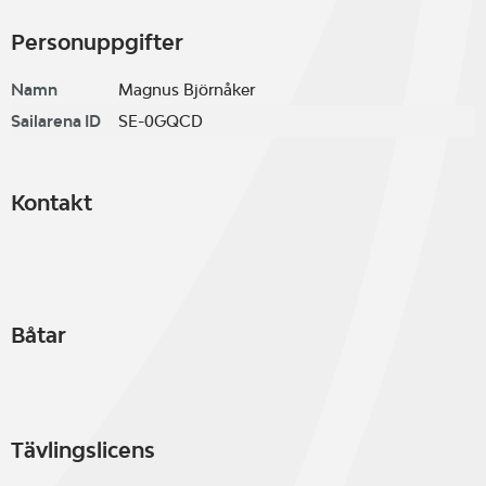
Personuppgifter
Namn
Magnus Björnåker
Sailarena ID
SE-0GQCD
Kontakt
Båtar
Tävlingslicens