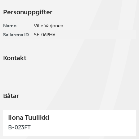
Personuppgifter
Namn
Ville Varjonen
Sailarena ID
SE-069H6
Kontakt
Båtar
Ilona Tuulikki
B-023FT