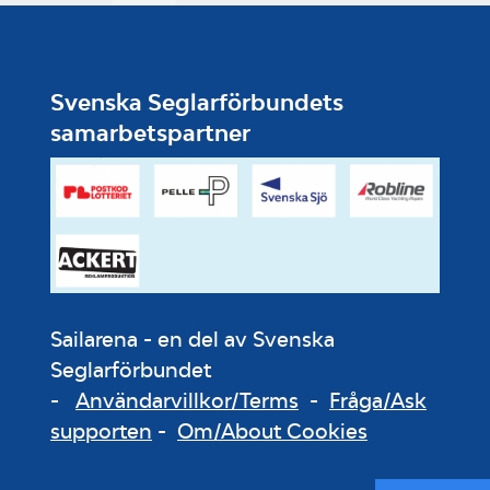
Svenska Seglarförbundets
samarbetspartner
Sailarena - en del av Svenska
Seglarförbundet
-
Användarvillkor/Terms
-
Fråga/Ask
supporten
-
Om/About Cookies