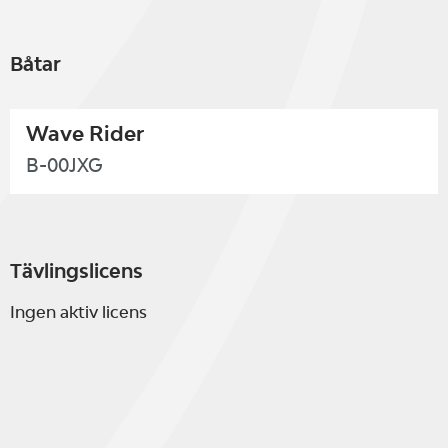
Båtar
Wave Rider
B-00JXG
Tävlingslicens
Ingen aktiv licens