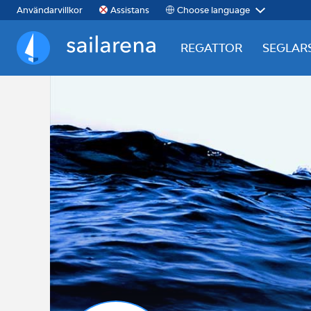
Choose language
Användarvillkor
Assistans
REGATTOR
SEGLAR
Sailarena