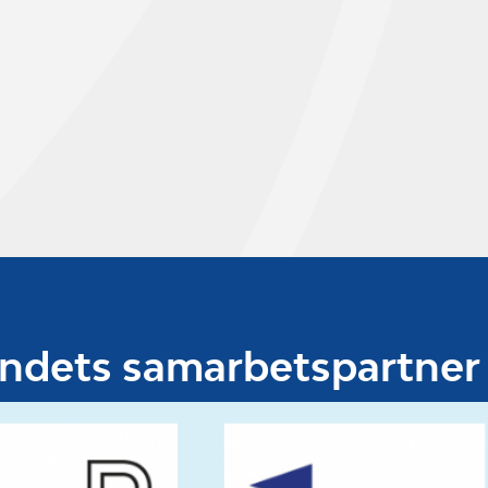
undets samarbetspartner