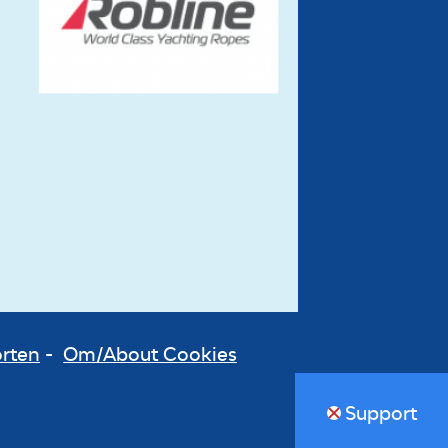
orten
-
Om/About Cookies
Support