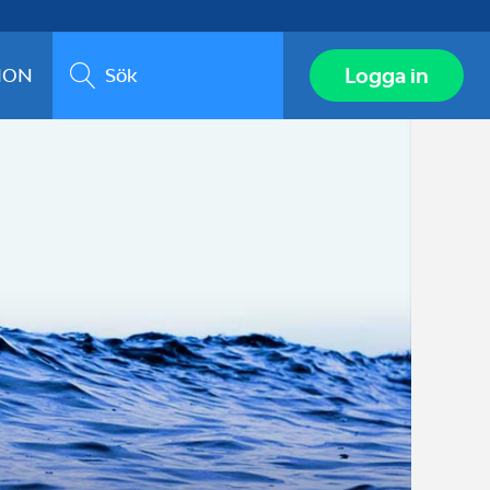
Sök
Logga in
ION