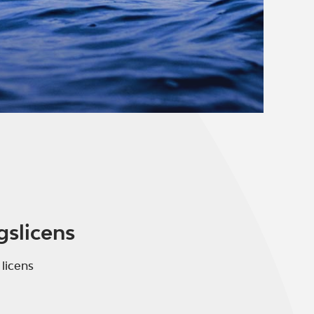
gslicens
 licens