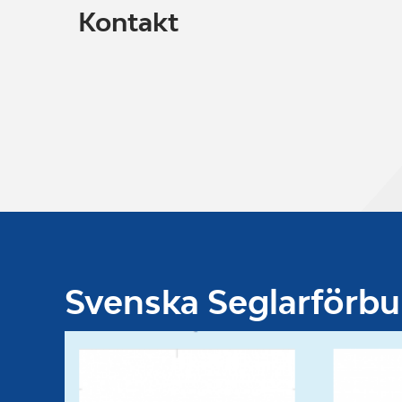
Kontakt
Svenska Seglarförb