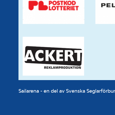
Sailarena - en del av Svenska Seglarför