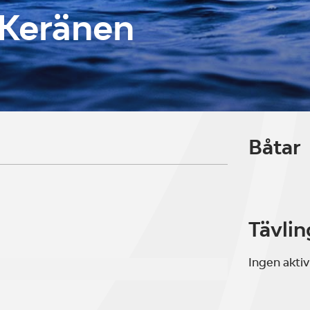
 Keränen
Båtar
Tävlin
Ingen aktiv