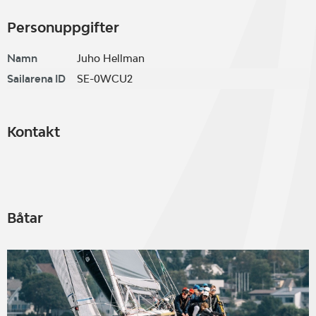
Personuppgifter
Namn
Juho Hellman
Sailarena ID
SE-0WCU2
Kontakt
Båtar