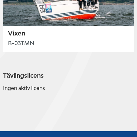
Vixen
B-03TMN
Tävlingslicens
Ingen aktiv licens