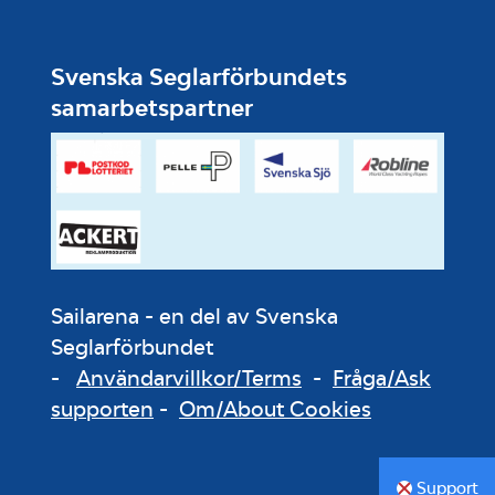
Svenska Seglarförbundets
samarbetspartner
Sailarena - en del av Svenska
Seglarförbundet
-
Användarvillkor/Terms
-
Fråga/Ask
supporten
-
Om/About Cookies
Support