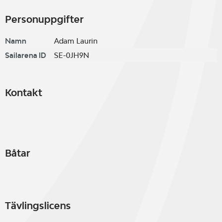
Personuppgifter
Namn
Adam Laurin
Sailarena ID
SE-0JH9N
Kontakt
Båtar
Tävlingslicens