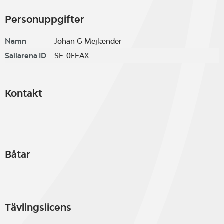
Personuppgifter
Namn
Johan G Mejlænder
Sailarena ID
SE-0FEAX
Kontakt
Båtar
Tävlingslicens