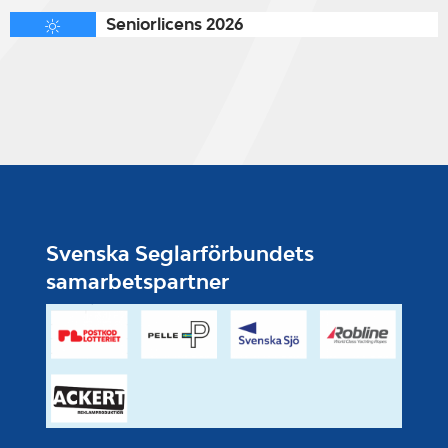
Seniorlicens 2026
Svenska Seglarförbundets
samarbetspartner