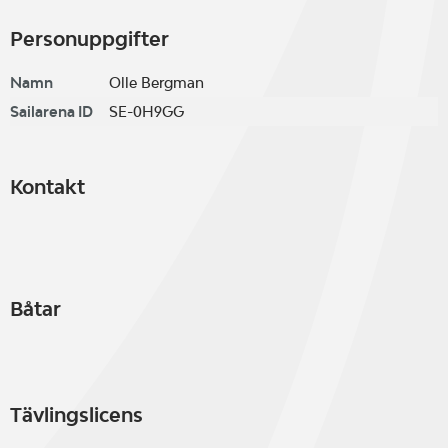
Personuppgifter
Namn
Olle Bergman
Sailarena ID
SE-0H9GG
Kontakt
Båtar
Tävlingslicens