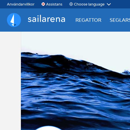
Choose language
Användarvillkor
Assistans
REGATTOR
SEGLAR
Sailarena