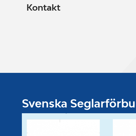
Kontakt
Svenska Seglarförb