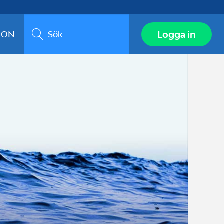
Sök
Logga in
ION