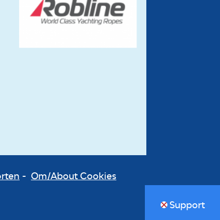
orten
-
Om/About Cookies
Support