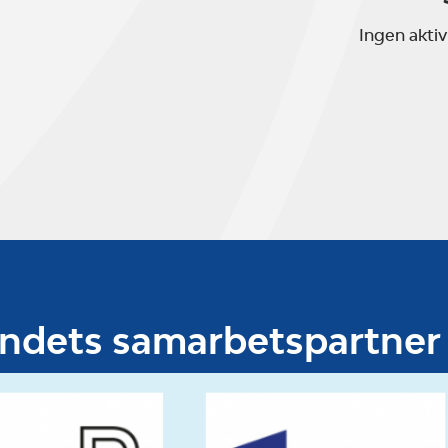
Ingen aktiv
undets samarbetspartner