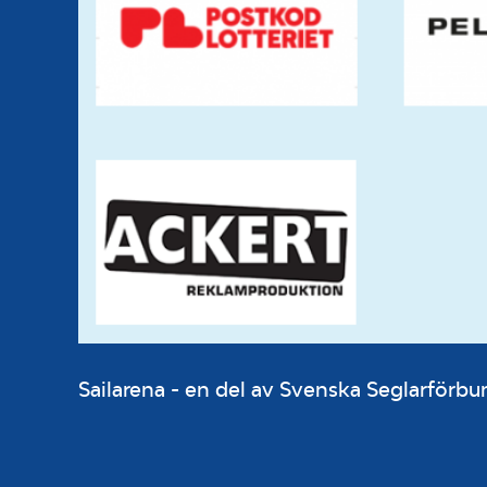
Sailarena - en del av Svenska Seglarför