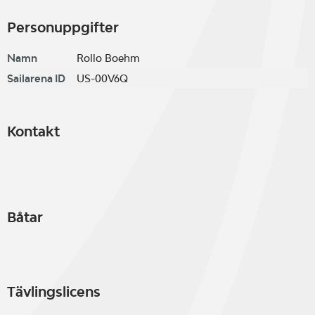
Personuppgifter
Namn
Rollo Boehm
Sailarena ID
US-00V6Q
Kontakt
Båtar
Tävlingslicens