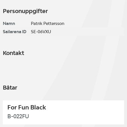
Personuppgifter
Namn
Patrik Pettersson
Sailarena ID
SE-06VXU
Kontakt
Båtar
For Fun Black
B-022FU