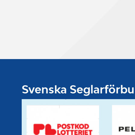
Svenska Seglarförb