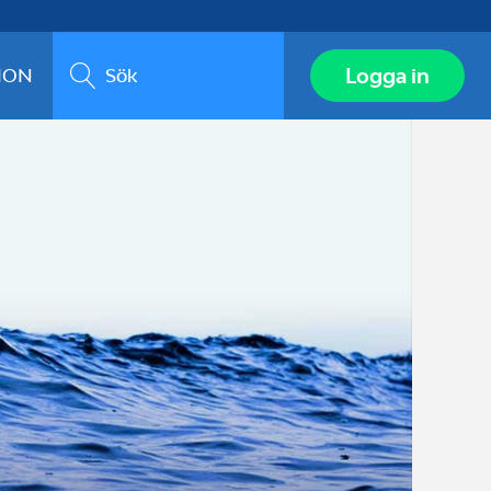
Sök
Logga in
ION