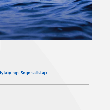
yköpings Segelsällskap