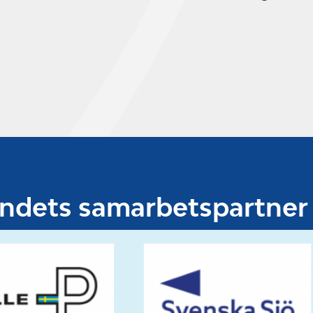
undets samarbetspartner