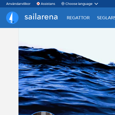
Choose language
Användarvillkor
Assistans
REGATTOR
SEGLAR
Sailarena