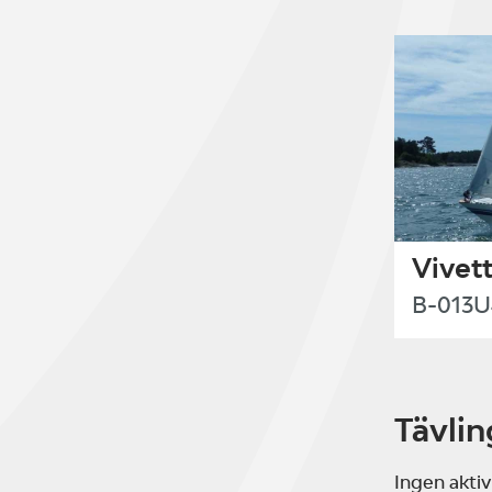
Vivet
B-013U
Tävlin
Ingen aktiv