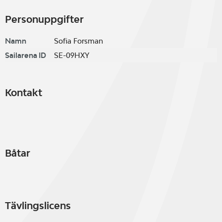
Personuppgifter
Namn
Sofia Forsman
Sailarena ID
SE-09HXY
Kontakt
Båtar
Tävlingslicens