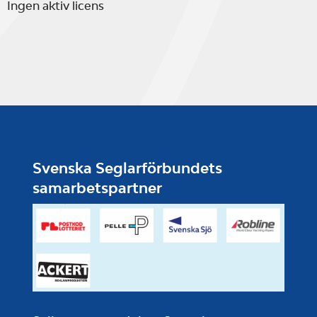
Ingen aktiv licens
Svenska Seglarförbundets
samarbetspartner