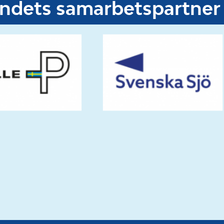
undets samarbetspartner