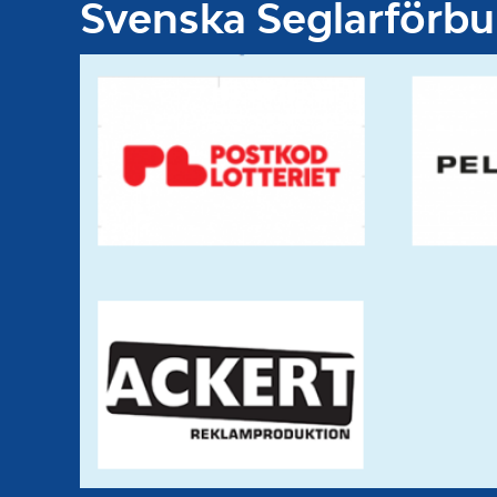
Svenska Seglarförb