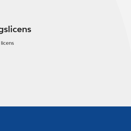
gslicens
 licens