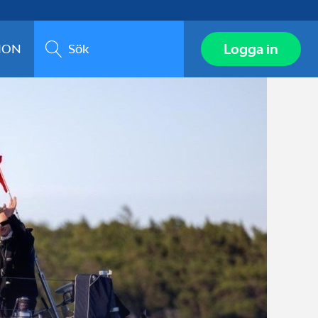
Sök
Logga in
ION