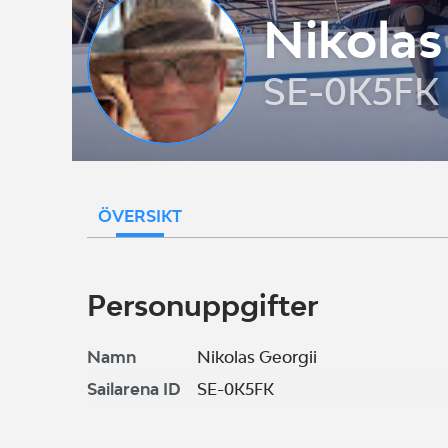
Nikolas
SE-0K5FK
ÖVERSIKT
Personuppgifter
Namn
Nikolas Georgii
Sailarena ID
SE-0K5FK