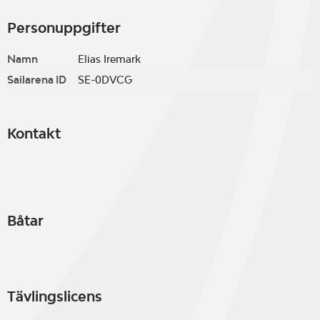
Personuppgifter
Namn
Elias Iremark
Sailarena ID
SE-0DVCG
Kontakt
Båtar
Tävlingslicens